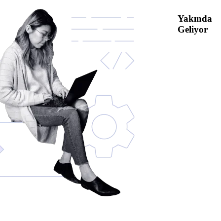
Yakında
Geliyor