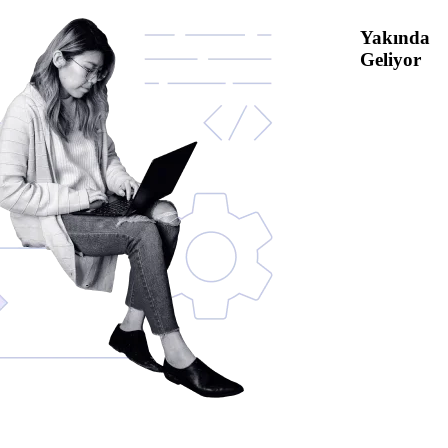
Yakında
Geliyor