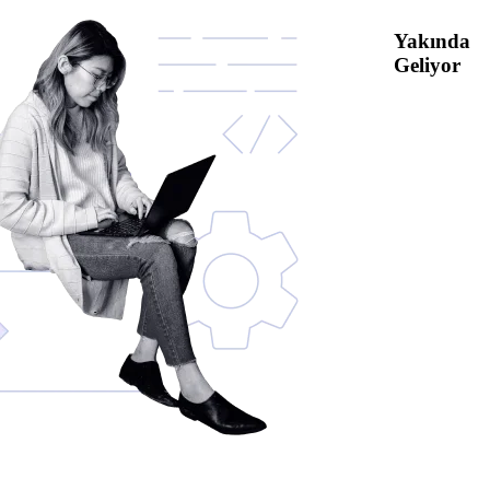
Yakında
Geliyor